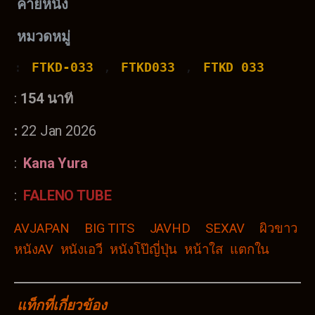
ค่ายหนัง
หมวดหมู่
: 
FTKD-033
 , 
FTKD033
 , 
FTKD 033
:
154 นาท
:
22 Jan 2026
:
Kana Yura
:
FALENO TUBE
AVJAPAN
BIG TITS
JAVHD
SEXAV
ผิวขาว
หนังAV
หนังเอวี
หนังโป๊ญี่ปุ่น
หน้าใส
แตกใน
แท็กที่เกี่ยวข้อง