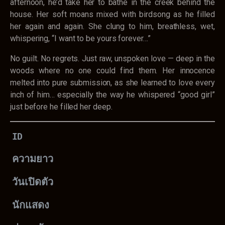
afternoon, he’d take her to bathe in the creek behind the
house. Her soft moans mixed with birdsong as he filled
her again and again. She clung to him, breathless, wet,
whispering, “I want to be yours forever…”
No guilt. No regrets. Just raw, unspoken love — deep in the
woods where no one could find them. Her innocence
melted into pure submission, as she learned to love every
inch of him… especially the way he whispered “good girl”
just before he filled her deep.
ID
ความยาว
วันเปิดตัว
นักแสดง