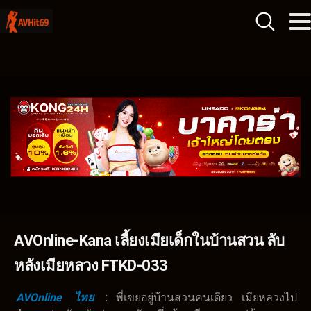
AVOnline-Kana เลี้ยงเมียเด็กในบ้านสวน ลับ
หลังเมียหลวง FTKD-033
AVOnline
ไทย
:
พี่เขยอยู่บ้านสวนคนเดียว เมียหลวงไป