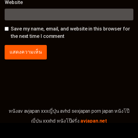
Website
Save my name, email, and website in this browser for
the next time I comment
หนังav avjapan xxxญี่ปุ่น avhd sexjapan porn japan หนังโป๊
ญี่ปุ่น xxxhd หนังโป๊ฝรั่ง.
avjapan.net