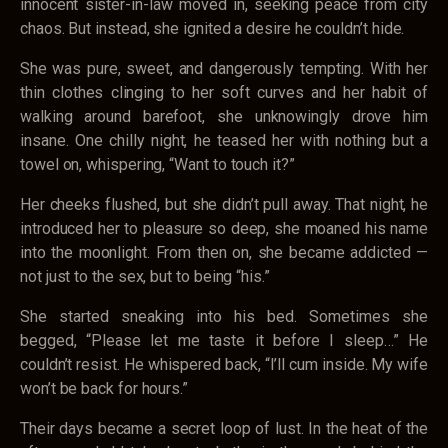
innocent sister-in-law moved in, seeking peace from city
chaos. But instead, she ignited a desire he couldn’t hide.
She was pure, sweet, and dangerously tempting. With her
thin clothes clinging to her soft curves and her habit of
walking around barefoot, she unknowingly drove him
insane. One chilly night, he teased her with nothing but a
towel on, whispering, “Want to touch it?”
Her cheeks flushed, but she didn’t pull away. That night, he
introduced her to pleasure so deep, she moaned his name
into the moonlight. From then on, she became addicted —
not just to the sex, but to being “his.”
She started sneaking into his bed. Sometimes she
begged, “Please let me taste it before I sleep…” He
couldn’t resist. He whispered back, “I’ll cum inside. My wife
won’t be back for hours.”
Their days became a secret loop of lust. In the heat of the