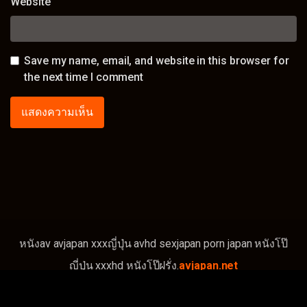
Website
Save my name, email, and website in this browser for
the next time I comment
หนังav avjapan xxxญี่ปุ่น avhd sexjapan porn japan หนังโป๊
ญี่ปุ่น xxxhd หนังโป๊ฝรั่ง.
avjapan.net