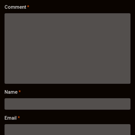
Comment
*
Name
*
Email
*