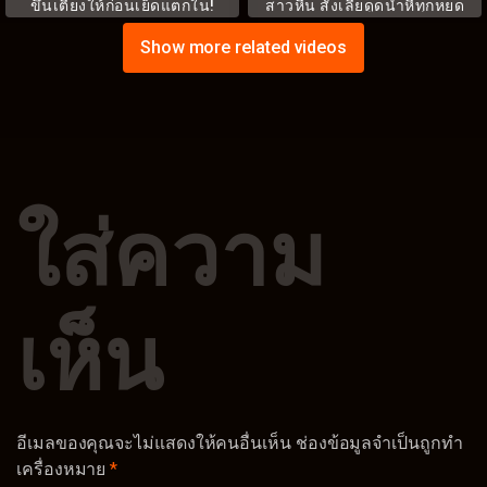
ขึ้นเตียงให้ก่อนเย็ดแตกใน!
สาวหื่น สั่งเลียดูดน้ำหีทุกหยด
MIDA-226
MNGS-006
Show more related videos
ใส่ความ
เห็น
อีเมลของคุณจะไม่แสดงให้คนอื่นเห็น
ช่องข้อมูลจำเป็นถูกทำ
เครื่องหมาย
*