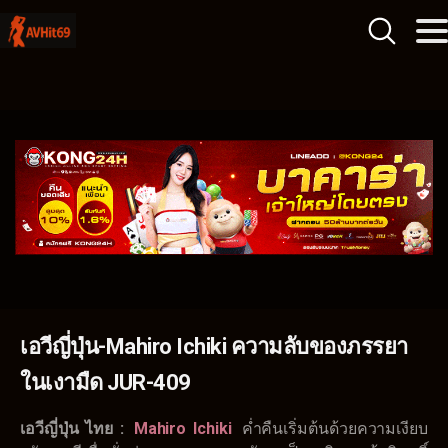
เอวีญี่ปุ่น-Mahiro Ichiki ความลับของภรรยา
ในเงามืด JUR-409
เอวีญี่ปุ่น ไทย :
Mahiro Ichiki
ค่ำคืนเริ่มต้นด้วยความเงียบ