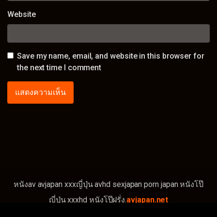
Website
Save my name, email, and website in this browser for
the next time I comment
หนังav avjapan xxxญี่ปุ่น avhd sexjapan porn japan หนังโป๊
ญี่ปุ่น xxxhd หนังโป๊ฝรั่ง.
avjapan.net