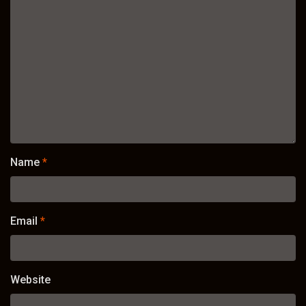
Name
*
Email
*
Website