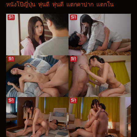
หนังโป๊ญี่ปุ่น
หุ่นดี
หุ่นดี
แตกคาปาก
แตกใน