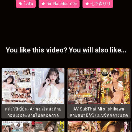
ใจสั่น
Riri Nanatsumori
七ツ森りり
You like this video? You will also like...
หนังโป๊ญี่ปุ่น-Arina เย็ดส่งท้าย
AV SubThai Mio Ishikawa
ก่อนเธอจะหายไปตลอดกาล
สายสปาบิกินี่ แนบชิดกลางแดด
MIDA-439
MIDA-497