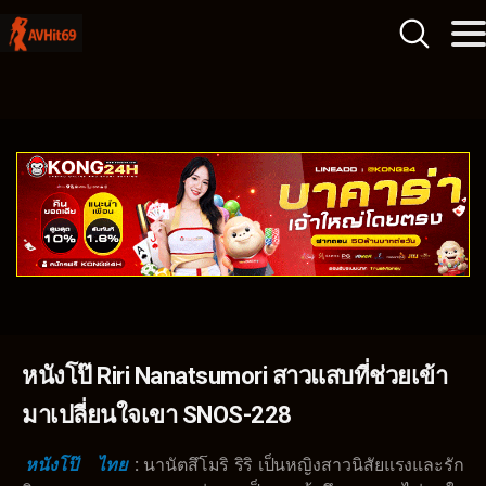
หนังโป๊ Riri Nanatsumori สาวแสบที่ช่วยเข้า
มาเปลี่ยนใจเขา SNOS-228
หนังโป๊
ไทย
:
นานัตสึโมริ ริริ เป็นหญิงสาวนิสัยแรงและรัก