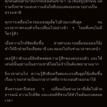
ทุกคนตั้งแต่วินาทีแรกที่เธอเดินเข้ามา ไม่ใช่แค่รูปลักษณ์ แต่
รวมถึงท่าทางและความมั่นใจที่เธอแสดงออกมาอย่างเป็น
ธรรมชาติ
ทุกการเคลื่อนไหวของเธอดูเต็มไปด้วยแรงดึงดูด จน
บรรยากาศรอบตัวเริ่มเปลี่ยนไปอย่างช้า ๆ โดยที่แทบไม่มี
ใครรู้ตัว
เมื่อความใกล้ชิดเพิ่มขึ้น สายตาและรอยยิ้มของเธอก็ยิ่ง
ทำให้อีกฝ่ายเริ่มเสียสมาธิ และจมลงไปกับช่วงเวลาตรงหน้า
เธอรู้ดีว่าตัวเองมีอิทธิพลต่อความรู้สึกของคนรอบตัว และใช้
เสน่ห์นั้นอย่างเป็นธรรมชาติโดยไม่จำเป็นต้องพยายามมาก
ยิ่งเวลาผ่านไป ความรู้สึกตึงเครียดและแรงดึงดูดก็ยิ่งเพิ่มขึ้น
เรื่อย ๆ จนกลายเป็นบรรยากาศที่ยากจะถอนตัวออกมาได้
คืนธรรมดาจึงค่อย ๆ เปลี่ยนเป็นช่วงเวลาที่เต็มไปด้วย
อารมณ์ ความใกล้ชิด และเสน่ห์ที่ชวนให้หัวใจเต้นแรงตลอด
เวลา