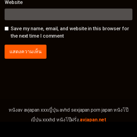
Website
Save my name, email, and website in this browser for
the next time I comment
หนังav avjapan xxxญี่ปุ่น avhd sexjapan porn japan หนังโป๊
ญี่ปุ่น xxxhd หนังโป๊ฝรั่ง.
avjapan.net